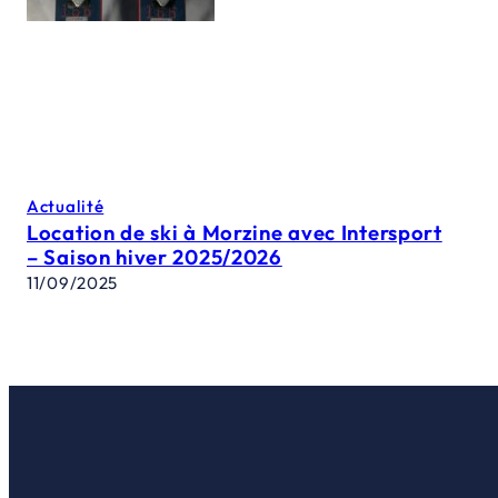
Actualité
Location de ski à Morzine avec Intersport
– Saison hiver 2025/2026
11/09/2025