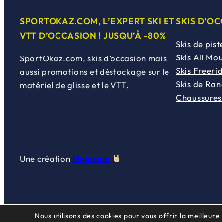
SPORTOKAZ.COM, L’EXPERT SKI ET
SKIS D’O
VTT D’OCCASION ! JUSQU’À -80%
Skis de pist
Skis All Mo
SportOkaz.com, skis d’occasion mais
Skis Freeri
aussi promotions et déstockage sur le
Skis de Ra
matériel de glisse et le VTT.
Chaussures
Une création
Mojocom
Nous utilisons des cookies pour vous offrir la meilleure