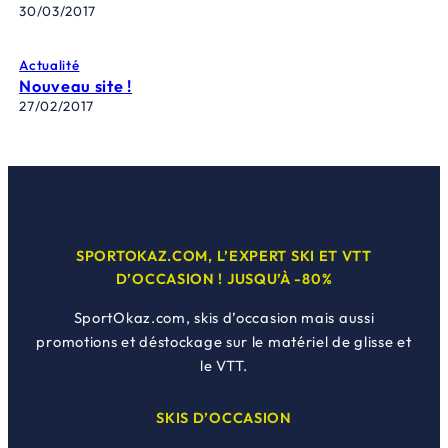
30/03/2017
Actualité
Nouveau site !
27/02/2017
SPORTOKAZ.COM, L’EXPERT SKI ET VTT
D’OCCASION ! JUSQU’À -80%
SportOkaz.com, skis d’occasion mais aussi
promotions et déstockage sur le matériel de glisse et
le VTT.
SKIS D’OCCASION