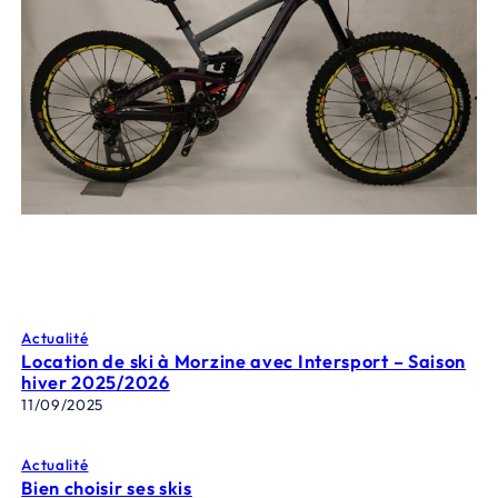
Actualité
Location de ski à Morzine avec Intersport – Saison
hiver 2025/2026
11/09/2025
Actualité
Bien choisir ses skis