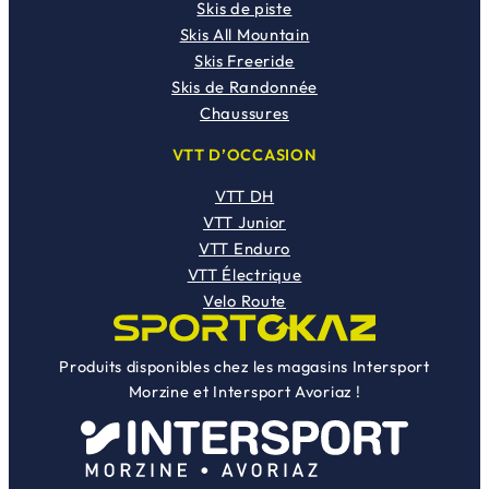
Skis de piste
Skis All Mountain
Skis Freeride
Skis de Randonnée
Chaussures
VTT D’OCCASION
VTT DH
VTT Junior
VTT Enduro
VTT Électrique
Velo Route
Produits disponibles chez les magasins Intersport
Morzine et Intersport Avoriaz !