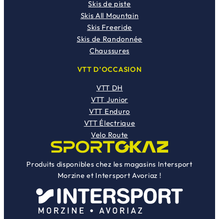
Skis de piste
Skis All Mountain
Skis Freeride
Skis de Randonnée
Chaussures
VTT D’OCCASION
VTT DH
VTT Junior
VTT Enduro
VTT Électrique
Velo Route
Produits disponibles chez les magasins Intersport
Morzine et Intersport Avoriaz !