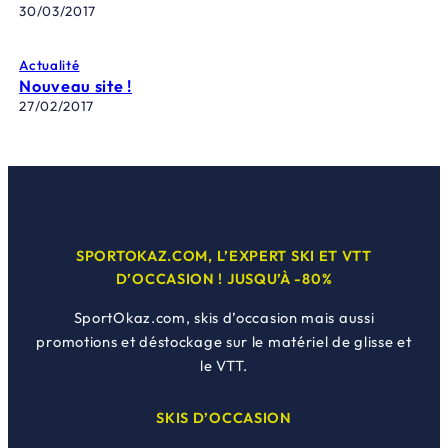
30/03/2017
Actualité
Nouveau site !
27/02/2017
SPORTOKAZ.COM, L’EXPERT SKI ET VTT
D’OCCASION ! JUSQU’À -80%
SportOkaz.com, skis d’occasion mais aussi
promotions et déstockage sur le matériel de glisse et
le VTT.
SKIS D’OCCASION