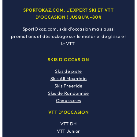
SPORTOKAZ.COM, L’EXPERT SKI ET VTT
D’OCCASION ! JUSQU’À -80%
SportOkaz.com, skis d’occasion mais aussi
promotions et déstockage sur le matériel de glisse et
le VTT.
SKIS D’OCCASION
Skis de piste
Skis All Mountain
Skis Freeride
Skis de Randonnée
Chaussures
VTT D’OCCASION
VTT DH
VTT Junior