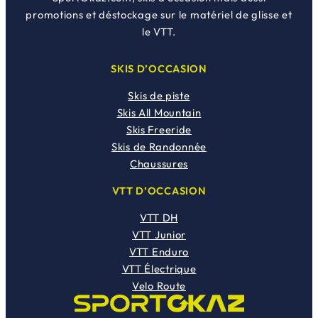
promotions et déstockage sur le matériel de glisse et
le VTT.
SKIS D’OCCASION
Skis de piste
Skis All Mountain
Skis Freeride
Skis de Randonnée
Chaussures
VTT D’OCCASION
VTT DH
VTT Junior
VTT Enduro
VTT Électrique
Velo Route