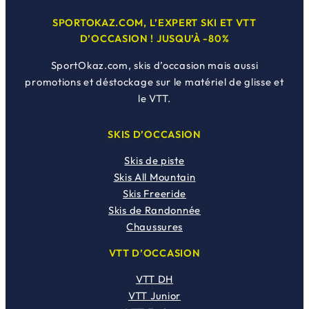
SPORTOKAZ.COM, L’EXPERT SKI ET VTT
D’OCCASION ! JUSQU’À -80%
SportOkaz.com, skis d’occasion mais aussi
promotions et déstockage sur le matériel de glisse et
le VTT.
SKIS D’OCCASION
Skis de piste
Skis All Mountain
Skis Freeride
Skis de Randonnée
Chaussures
VTT D’OCCASION
VTT DH
VTT Junior