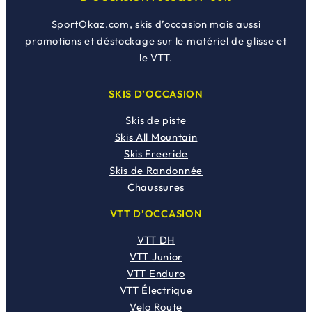
SportOkaz.com, skis d’occasion mais aussi
promotions et déstockage sur le matériel de glisse et
le VTT.
SKIS D’OCCASION
Skis de piste
Skis All Mountain
Skis Freeride
Skis de Randonnée
Chaussures
VTT D’OCCASION
VTT DH
VTT Junior
VTT Enduro
VTT Électrique
Velo Route