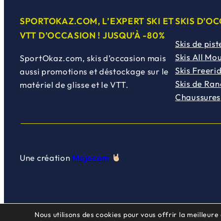
SPORTOKAZ.COM, L’EXPERT SKI ET
SKIS D’O
VTT D’OCCASION ! JUSQU’À -80%
Skis de pist
Skis All Mo
SportOkaz.com, skis d’occasion mais
Skis Freeri
aussi promotions et déstockage sur le
Skis de Ra
matériel de glisse et le VTT.
Chaussures
Une création
Mojocom
Nous utilisons des cookies pour vous offrir la meilleure