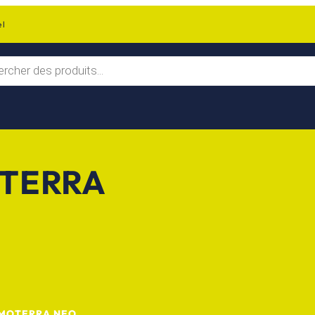
el
TERRA
MOTERRA NEO