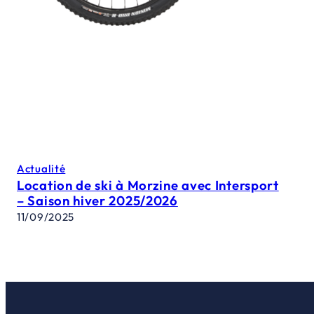
Actualité
Location de ski à Morzine avec Intersport
– Saison hiver 2025/2026
11/09/2025