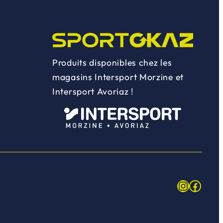
Produits disponibles chez les
magasins Intersport Morzine et
Intersport Avoriaz !
Instagr
Face