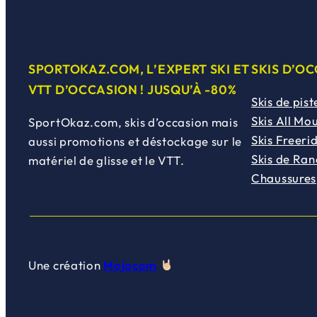
SPORTOKAZ.COM, L’EXPERT SKI ET
SKIS D’O
VTT D’OCCASION ! JUSQU’À -80%
Skis de pist
Skis All Mo
SportOkaz.com, skis d’occasion mais
Skis Freeri
aussi promotions et déstockage sur le
Skis de Ra
matériel de glisse et le VTT.
Chaussures
Une création
Mojocom