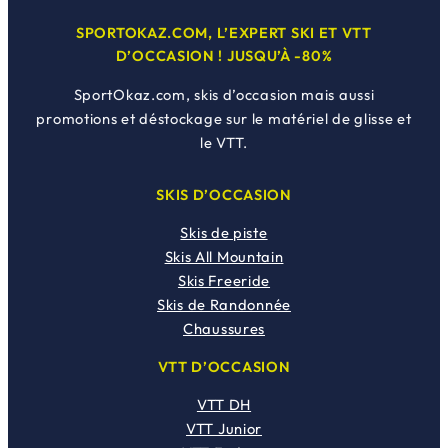
SPORTOKAZ.COM, L’EXPERT SKI ET VTT
D’OCCASION ! JUSQU’À -80%
SportOkaz.com, skis d’occasion mais aussi
promotions et déstockage sur le matériel de glisse et
le VTT.
SKIS D’OCCASION
Skis de piste
Skis All Mountain
Skis Freeride
Skis de Randonnée
Chaussures
VTT D’OCCASION
VTT DH
VTT Junior