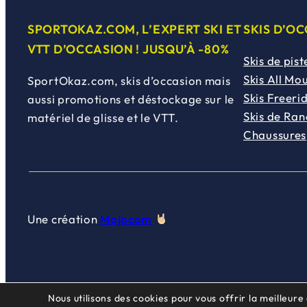
SPORTOKAZ.COM, L’EXPERT SKI ET
SKIS D’O
VTT D’OCCASION ! JUSQU’À -80%
Skis de pist
Skis All Mo
SportOkaz.com, skis d’occasion mais
Skis Freeri
aussi promotions et déstockage sur le
Skis de Ra
matériel de glisse et le VTT.
Chaussures
Une création
Mojocom
Nous utilisons des cookies pour vous offrir la meilleure