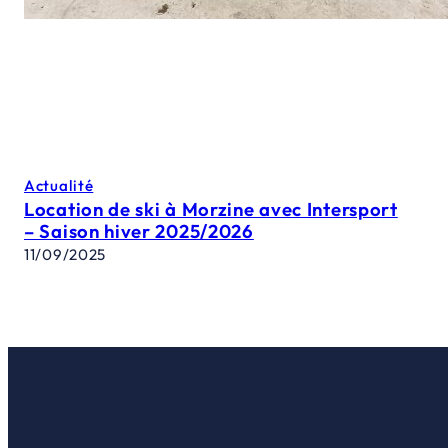
Actualité
Location de ski à Morzine avec Intersport
– Saison hiver 2025/2026
11/09/2025