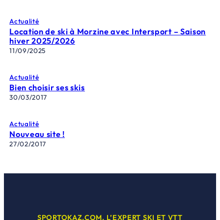
Actualité
Location de ski à Morzine avec Intersport – Saison
hiver 2025/2026
11/09/2025
Actualité
Bien choisir ses skis
30/03/2017
Actualité
Nouveau site !
27/02/2017
SPORTOKAZ.COM, L’EXPERT SKI ET VTT