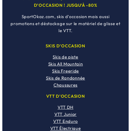
D’OCCASION ! JUSQU’À -80%
SportOkaz.com, skis d’occasion mais aussi
promotions et déstockage sur le matériel de glisse et
le VTT.
SKIS D’OCCASION
Skis de piste
Skis All Mountain
Skis Freeride
Skis de Randonnée
Chaussures
VTT D’OCCASION
VTT DH
VTT Junior
VTT Enduro
VTT Électrique