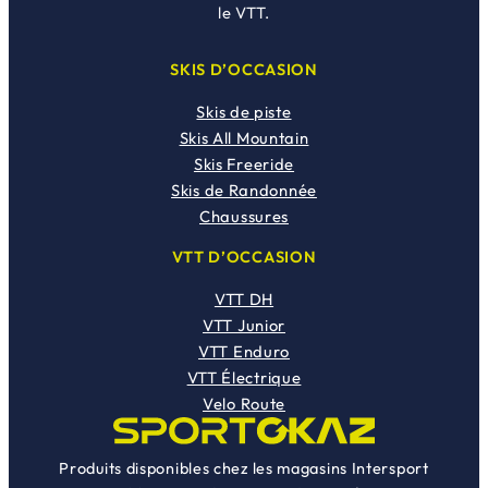
le VTT.
SKIS D’OCCASION
Skis de piste
Skis All Mountain
Skis Freeride
Skis de Randonnée
Chaussures
VTT D’OCCASION
VTT DH
VTT Junior
VTT Enduro
VTT Électrique
Velo Route
Produits disponibles chez les magasins Intersport