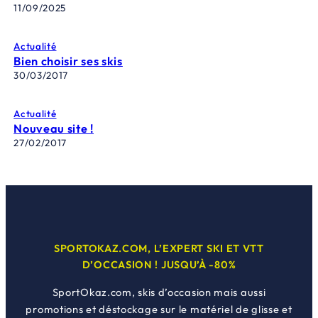
11/09/2025
Actualité
Bien choisir ses skis
30/03/2017
Actualité
Nouveau site !
27/02/2017
SPORTOKAZ.COM, L’EXPERT SKI ET VTT
D’OCCASION ! JUSQU’À -80%
SportOkaz.com, skis d’occasion mais aussi
promotions et déstockage sur le matériel de glisse et