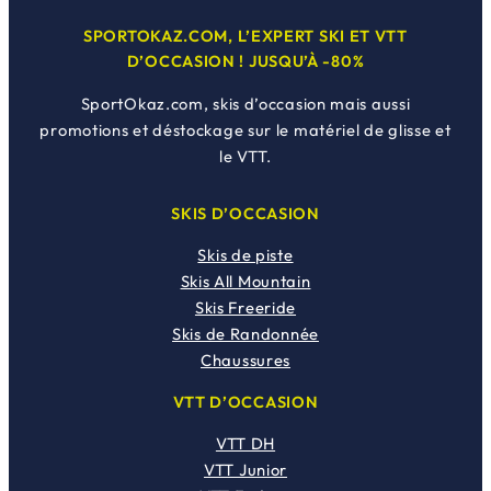
SPORTOKAZ.COM, L’EXPERT SKI ET VTT
D’OCCASION ! JUSQU’À -80%
SportOkaz.com, skis d’occasion mais aussi
promotions et déstockage sur le matériel de glisse et
le VTT.
SKIS D’OCCASION
Skis de piste
Skis All Mountain
Skis Freeride
Skis de Randonnée
Chaussures
VTT D’OCCASION
VTT DH
VTT Junior