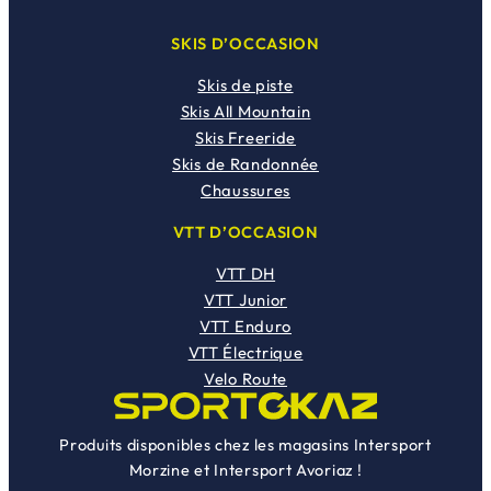
SKIS D’OCCASION
Skis de piste
Skis All Mountain
Skis Freeride
Skis de Randonnée
Chaussures
VTT D’OCCASION
VTT DH
VTT Junior
VTT Enduro
VTT Électrique
Velo Route
Produits disponibles chez les magasins Intersport
Morzine et Intersport Avoriaz !