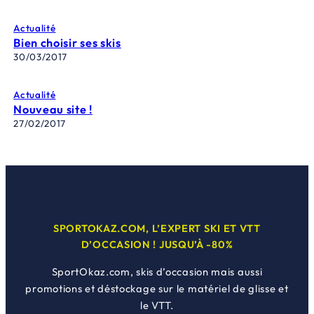
Actualité
Bien choisir ses skis
30/03/2017
Actualité
Nouveau site !
27/02/2017
SPORTOKAZ.COM, L’EXPERT SKI ET VTT
D’OCCASION ! JUSQU’À -80%
SportOkaz.com, skis d’occasion mais aussi
promotions et déstockage sur le matériel de glisse et
le VTT.