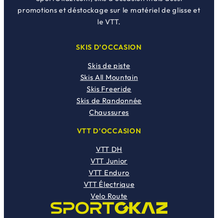
promotions et déstockage sur le matériel de glisse et
le VTT.
SKIS D’OCCASION
Skis de piste
Skis All Mountain
Skis Freeride
Skis de Randonnée
Chaussures
VTT D’OCCASION
VTT DH
VTT Junior
VTT Enduro
VTT Électrique
Velo Route