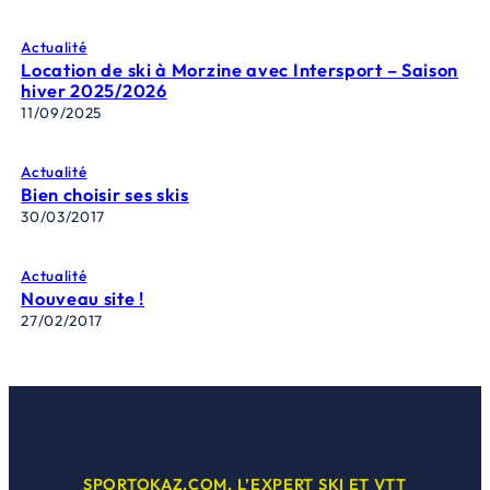
Actualité
Location de ski à Morzine avec Intersport – Saison
hiver 2025/2026
11/09/2025
Actualité
Bien choisir ses skis
30/03/2017
Actualité
Nouveau site !
27/02/2017
SPORTOKAZ.COM, L’EXPERT SKI ET VTT