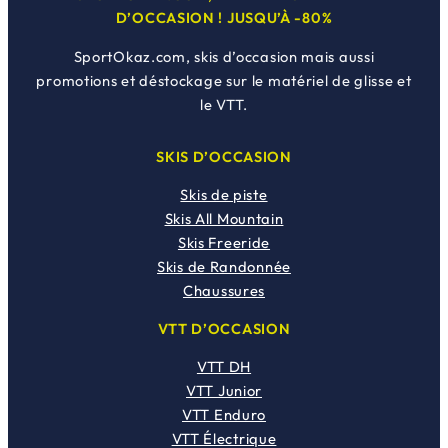
D’OCCASION ! JUSQU’À -80%
SportOkaz.com, skis d’occasion mais aussi
promotions et déstockage sur le matériel de glisse et
le VTT.
SKIS D’OCCASION
Skis de piste
Skis All Mountain
Skis Freeride
Skis de Randonnée
Chaussures
VTT D’OCCASION
VTT DH
VTT Junior
VTT Enduro
VTT Électrique