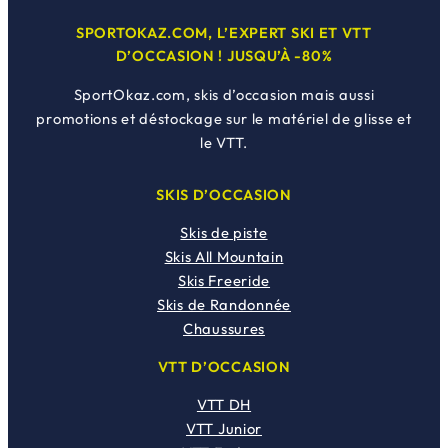
SPORTOKAZ.COM, L’EXPERT SKI ET VTT
D’OCCASION ! JUSQU’À -80%
SportOkaz.com, skis d’occasion mais aussi
promotions et déstockage sur le matériel de glisse et
le VTT.
SKIS D’OCCASION
Skis de piste
Skis All Mountain
Skis Freeride
Skis de Randonnée
Chaussures
VTT D’OCCASION
VTT DH
VTT Junior