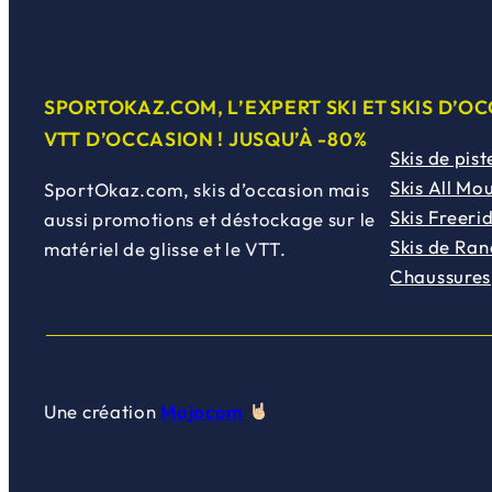
SPORTOKAZ.COM, L’EXPERT SKI ET
SKIS D’O
VTT D’OCCASION ! JUSQU’À -80%
Skis de pist
Skis All Mo
SportOkaz.com, skis d’occasion mais
Skis Freeri
aussi promotions et déstockage sur le
Skis de Ra
matériel de glisse et le VTT.
Chaussures
Une création
Mojocom