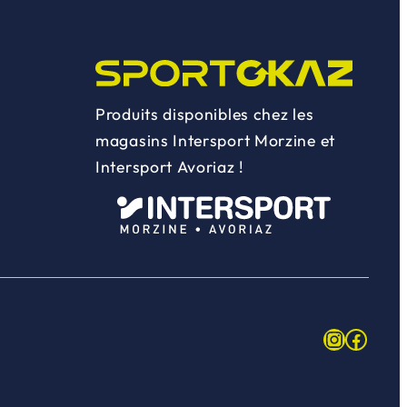
Produits disponibles chez les
magasins Intersport Morzine et
Intersport Avoriaz !
Instagr
Face