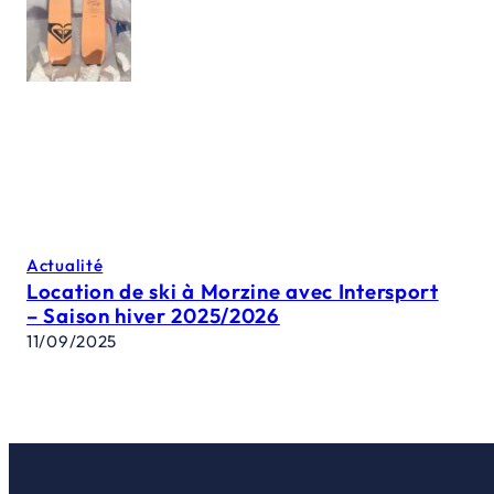
Actualité
Location de ski à Morzine avec Intersport
– Saison hiver 2025/2026
11/09/2025