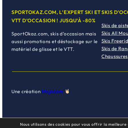
SPORTOKAZ.COM, L’EXPERT SKI ET
SKIS D’O
VTT D’OCCASION ! JUSQU’À -80%
Skis de pist
Skis All Mo
SportOkaz.com, skis d’occasion mais
Skis Freeri
aussi promotions et déstockage sur le
Skis de Ra
matériel de glisse et le VTT.
Chaussures
Une création
Mojocom
Nous utilisons des cookies pour vous offrir la meilleure