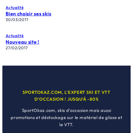
Actualité
Bien choisir ses skis
30/03/2017
Actualité
Nouveau site !
27/02/2017
SPORTOKAZ.COM, L’EXPERT SKI ET VTT
D’OCCASION ! JUSQU’À -80%
SportOkaz.com, skis d’occasion mais aussi
promotions et déstockage sur le matériel de glisse et
le VTT.