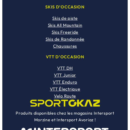
SKIS D’OCCASION
Skis de piste
Skis All Mountain
Skis Freeride
Skis de Randonnée
Chaussures
VTT D’OCCASION
VTT DH
VTT Junior
VTT Enduro
VTT Électrique
Velo Route
Produits disponibles chez les magasins Intersport
Morzine et Intersport Avoriaz !