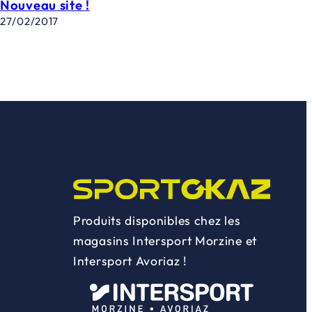
Nouveau site !
27/02/2017
Produits disponibles chez les
magasins Intersport Morzine et
Intersport Avoriaz !