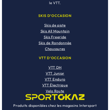
le VTT.
SKIS D’OCCASION
Skis de piste
Skis All Mountain
Skis Freeride
Skis de Randonnée
Chaussures
VTT D’OCCASION
VTT DH
VTT Junior
VTT Enduro
VTT Électrique
Velo Route
Produits disponibles chez les magasins Intersport