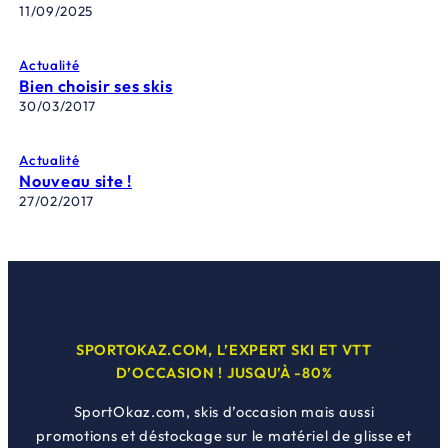
11/09/2025
Actualité
Bien choisir ses skis
30/03/2017
Actualité
Nouveau site !
27/02/2017
SPORTOKAZ.COM, L’EXPERT SKI ET VTT
D’OCCASION ! JUSQU’À -80%
SportOkaz.com, skis d’occasion mais aussi
promotions et déstockage sur le matériel de glisse et