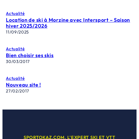
Actualité
Location de ski à Morzine avec Intersport – Saison
hiver 2025/2026
11/09/2025
Actualité
Bien choisir ses skis
30/03/2017
Actualité
Nouveau site !
27/02/2017
SPORTOKAZ.COM, L’EXPERT SKI ET VTT