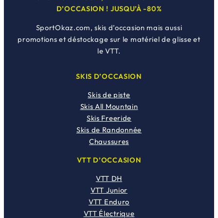
D’OCCASION ! JUSQU’À -80%
SportOkaz.com, skis d’occasion mais aussi
promotions et déstockage sur le matériel de glisse et
le VTT.
SKIS D’OCCASION
Skis de piste
Skis All Mountain
Skis Freeride
Skis de Randonnée
Chaussures
VTT D’OCCASION
VTT DH
VTT Junior
VTT Enduro
VTT Électrique