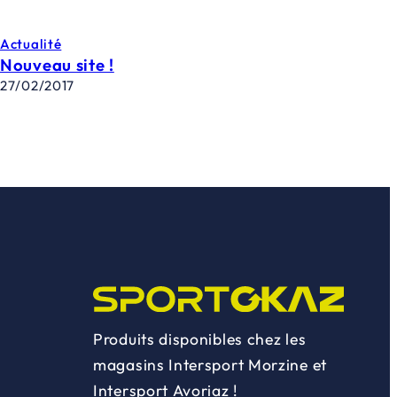
Actualité
Nouveau site !
27/02/2017
Produits disponibles chez les
magasins Intersport Morzine et
Intersport Avoriaz !