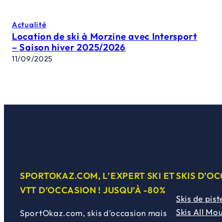
Actualité
Location de ski à Morzine avec Intersport
– Saison hiver 2025/2026
11/09/2025
SPORTOKAZ.COM, L’EXPERT SKI ET
SKIS D’O
VTT D’OCCASION ! JUSQU’À -80%
Skis de pist
Skis All Mo
SportOkaz.com, skis d’occasion mais