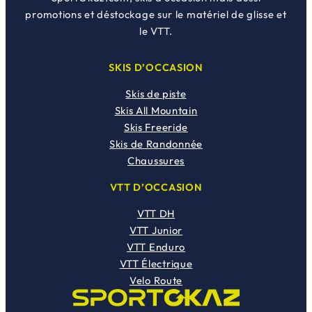
promotions et déstockage sur le matériel de glisse et
le VTT.
SKIS D’OCCASION
Skis de piste
Skis All Mountain
Skis Freeride
Skis de Randonnée
Chaussures
VTT D’OCCASION
VTT DH
VTT Junior
VTT Enduro
VTT Électrique
Velo Route