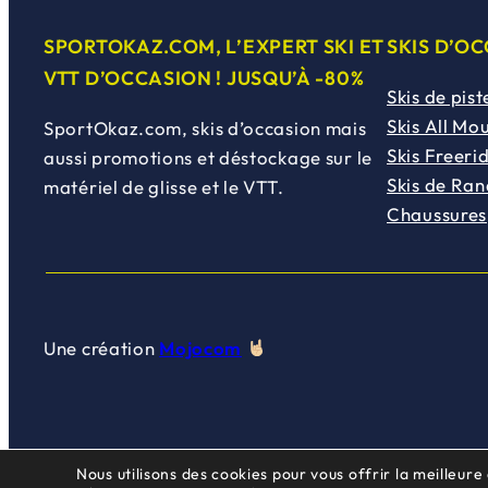
SPORTOKAZ.COM, L’EXPERT SKI ET
SKIS D’O
VTT D’OCCASION ! JUSQU’À -80%
Skis de pist
Skis All Mo
SportOkaz.com, skis d’occasion mais
Skis Freeri
aussi promotions et déstockage sur le
Skis de Ra
matériel de glisse et le VTT.
Chaussures
Une création
Mojocom
Nous utilisons des cookies pour vous offrir la meilleure