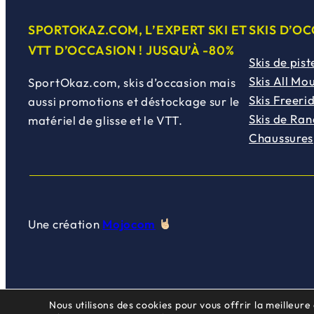
SPORTOKAZ.COM, L’EXPERT SKI ET
SKIS D’O
VTT D’OCCASION ! JUSQU’À -80%
Skis de pist
Skis All Mo
SportOkaz.com, skis d’occasion mais
Skis Freeri
aussi promotions et déstockage sur le
Skis de Ra
matériel de glisse et le VTT.
Chaussures
Une création
Mojocom
Nous utilisons des cookies pour vous offrir la meilleure