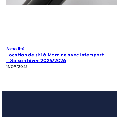
Actualité
Location de ski à Morzine avec Intersport
– Saison hiver 2025/2026
11/09/2025