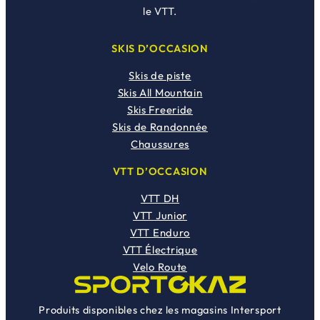
le VTT.
SKIS D’OCCASION
Skis de piste
Skis All Mountain
Skis Freeride
Skis de Randonnée
Chaussures
VTT D’OCCASION
VTT DH
VTT Junior
VTT Enduro
VTT Électrique
Velo Route
Produits disponibles chez les magasins Intersport