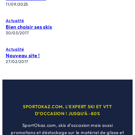
11/09/2025
Actualité
Bien choisir ses skis
30/03/2017
Actualité
Nouveau site !
27/02/2017
SPORTOKAZ.COM, L’EXPERT SKI ET VTT
D’OCCASION ! JUSQU’À -80%
SportOkaz.com, skis d’occasion mais aussi
promotions et déstockage sur le matériel de glisse et