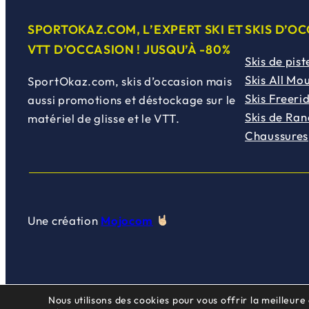
SPORTOKAZ.COM, L’EXPERT SKI ET
SKIS D’O
VTT D’OCCASION ! JUSQU’À -80%
Skis de pist
Skis All Mo
SportOkaz.com, skis d’occasion mais
Skis Freeri
aussi promotions et déstockage sur le
Skis de Ra
matériel de glisse et le VTT.
Chaussures
Une création
Mojocom
Nous utilisons des cookies pour vous offrir la meilleure