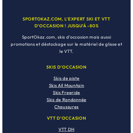
SPORTOKAZ.COM, L’EXPERT SKI ET VTT
D’OCCASION ! JUSQU’À -80%
SportOkaz.com, skis d’occasion mais aussi
promotions et déstockage sur le matériel de glisse et
le VTT.
SKIS D’OCCASION
Skis de piste
Skis All Mountain
Skis Freeride
Skis de Randonnée
Chaussures
VTT D’OCCASION
VTT DH