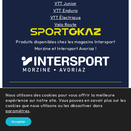
VTT Junior
VTT Enduro
VTT Électrique
Velo Route
Produits disponibles chez les magasins Intersport
Morzine et Intersport Avoriaz !
Nous utilisons des cookies pour vous offrir la meilleure
Instag
Face
Une création
Mojocom
expérience sur notre site. Vous pouvez en savoir plus sur les
cookies que nous utilisons ou les désactiver dans
paramètres
.
Accepter