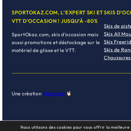
SPORTOKAZ.COM, L’EXPERT SKI ET
SKIS D’O
VTT D’OCCASION ! JUSQU’À -80%
Skis de pist
Skis All Mo
SportOkaz.com, skis d’occasion mais
Skis Freeri
aussi promotions et déstockage sur le
Skis de Ra
matériel de glisse et le VTT.
Chaussures
Une création
Mojocom
Nous utilisons des cookies pour vous offrir la meilleure