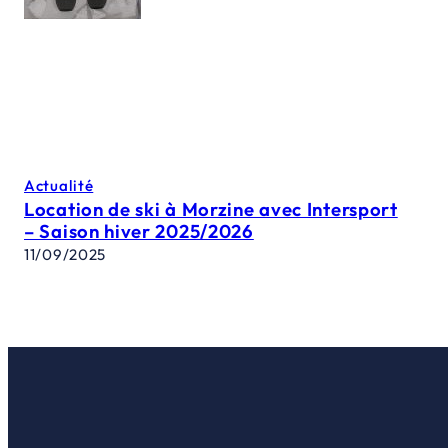
Actualité
Location de ski à Morzine avec Intersport
– Saison hiver 2025/2026
11/09/2025