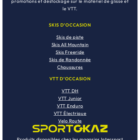
promotions et déstockage sur le matériel de glisse et
le VTT.
SKIS D’OCCASION
Skis de piste
Skis All Mountain
Skis Freeride
Skis de Randonnée
Chaussures
VTT D’OCCASION
VTT DH
VTT Junior
VTT Enduro
VTT Électrique
Velo Route
Produits disponibles chez les magasins Intersport