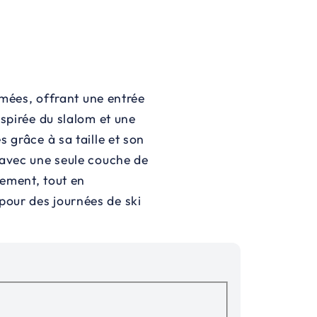
damées, offrant une entrée
nspirée du slalom et une
 grâce à sa taille et son
 avec une seule couche de
ement, tout en
our des journées de ski