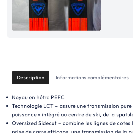
Description
Informations complémentaires
Noyau en hêtre PEFC
Technologie LCT – assure une transmission pure de
puissance » intégré au centre du ski, de la spatul
Oversized Sidecut – combine les lignes de cotes h
prise de carre efficace, une transmission de la pu