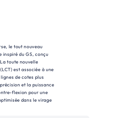
rse, le tout nouveau
e inspiré du GS, conçu
 La toute nouvelle
(LCT) est associée à une
 lignes de cotes plus
 précision et la puissance
ontre-flexion pour une
optimisée dans le virage