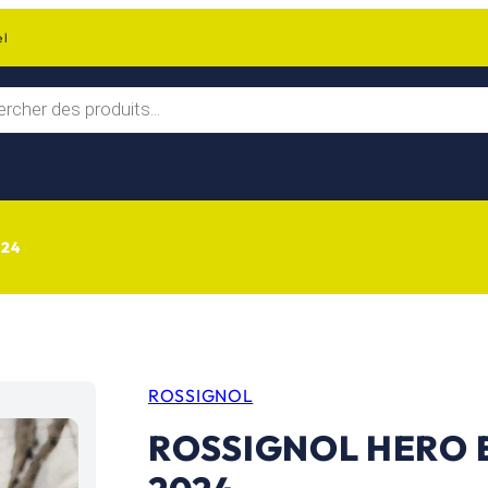
el
024
ROSSIGNOL
ROSSIGNOL HERO EL