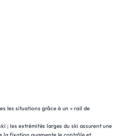
 les situations grâce à un « rail de
ki ; les extrémités larges du ski assurent une
s la fixation augmente le contrôle et