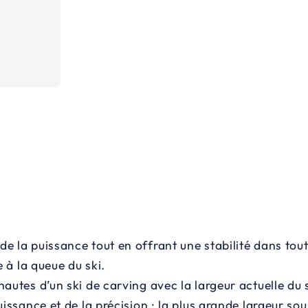
 la puissance tout en offrant une stabilité dans toutes
e à la queue du ski.
autes d’un ski de carving avec la largeur actuelle du s
issance et de la précision ; la plus grande largeur sou