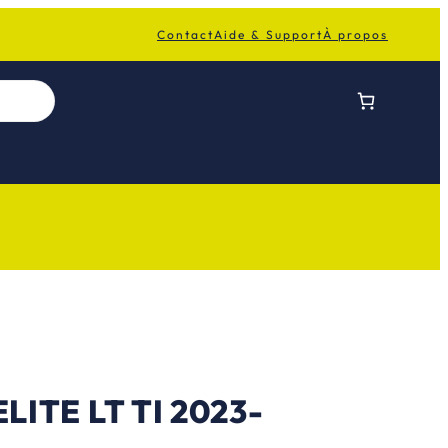
Contact
Aide & Support
À propos
ITE LT TI 2023-