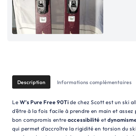
Description
Informations complémentaires
Le
W’s Pure Free 90Ti
de chez Scott est un ski 
d’être à la fois facile à prendre en main et assez 
bon compromis entre
accessibilité
et
dynamism
qui permet d’accroître la rigidité en torsion du s