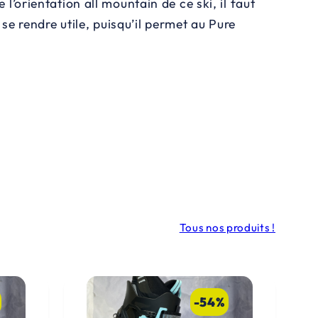
l’orientation all mountain de ce ski, il faut
 se rendre utile, puisqu’il permet au Pure
Tous nos produits !
-54%