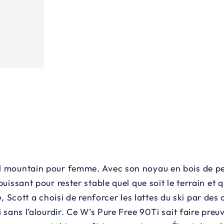
all mountain pour femme. Avec son noyau en bois de pe
puissant pour rester stable quel que soit le terrain et 
e
, Scott a choisi de renforcer les lattes du ski par de
ki sans l’alourdir. Ce W’s Pure Free 90Ti sait faire pre