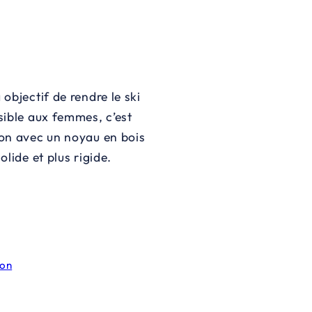
 objectif de rendre le ski
ssible aux femmes, c’est
ion avec un noyau en bois
olide et plus rigide.
ion