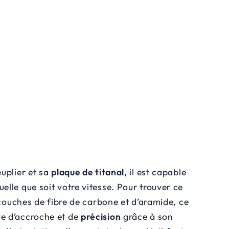
uplier et sa
plaque de titanal
, il est capable
quelle que soit votre vitesse. Pour trouver ce
s couches de fibre de carbone et d’aramide, ce
uve d’accroche et de
précision
grâce à son