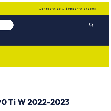
Contact
Aide & Support
À propos
0 Ti W 2022-2023