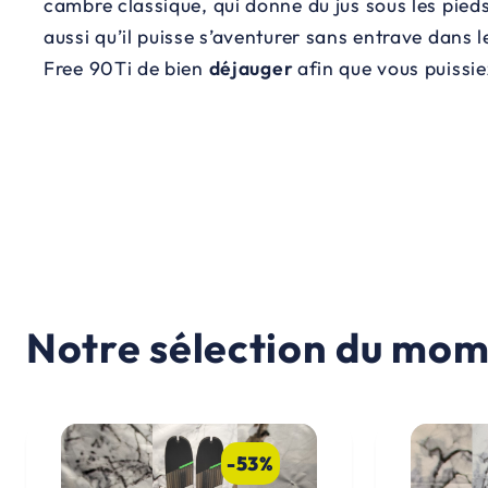
cambre classique, qui donne du jus sous les pieds 
aussi qu’il puisse s’aventurer sans entrave dans l
Free 90Ti de bien
déjauger
afin que vous puissie
Notre sélection du mom
-53%