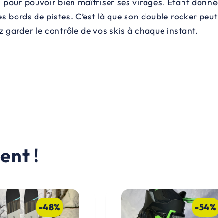
pour pouvoir bien maîtriser ses virages. Étant donnée 
es bords de pistes. C’est là que son double rocker peut
z garder le contrôle de vos skis à chaque instant.
ent !
-48%
-54%