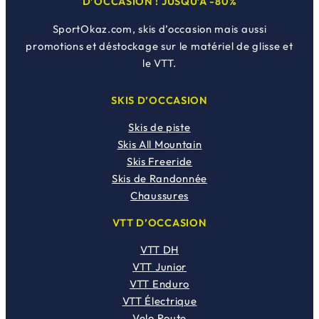
D’OCCASION ! JUSQU’À -80%
SportOkaz.com, skis d’occasion mais aussi
promotions et déstockage sur le matériel de glisse et
le VTT.
SKIS D’OCCASION
Skis de piste
Skis All Mountain
Skis Freeride
Skis de Randonnée
Chaussures
VTT D’OCCASION
VTT DH
VTT Junior
VTT Enduro
VTT Électrique
Velo Route