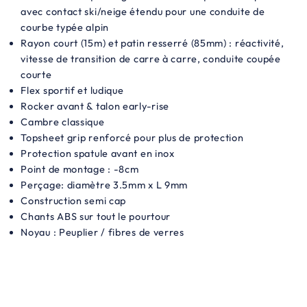
avec contact ski/neige étendu pour une conduite de
0
courbe typée alpin
€
Rayon court (15m) et patin resserré (85mm) : réactivité,
vitesse de transition de carre à carre, conduite coupée
.
courte
Flex sportif et ludique
Rocker avant & talon early-rise
Cambre classique
Topsheet grip renforcé pour plus de protection
Protection spatule avant en inox
Point de montage : -8cm
Perçage: diamètre 3.5mm x L 9mm
Construction semi cap
Chants ABS sur tout le pourtour
Noyau : Peuplier / fibres de verres