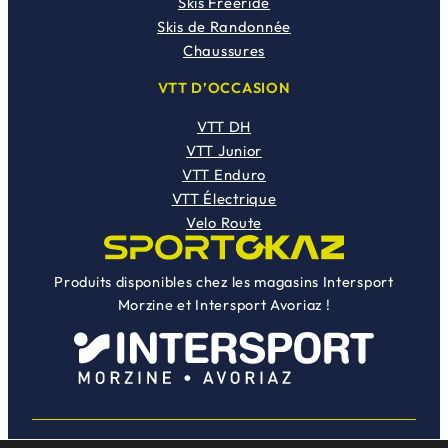
Skis Freeride
Skis de Randonnée
Chaussures
VTT D’OCCASION
VTT DH
VTT Junior
VTT Enduro
VTT Électrique
Velo Route
Produits disponibles chez les magasins Intersport
Morzine et Intersport Avoriaz !