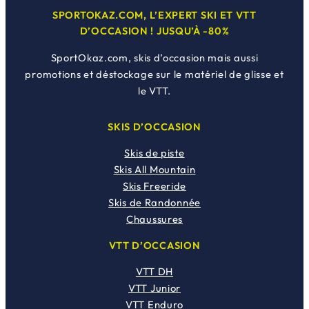
SPORTOKAZ.COM, L’EXPERT SKI ET VTT
D’OCCASION ! JUSQU’À -80%
SportOkaz.com, skis d’occasion mais aussi
promotions et déstockage sur le matériel de glisse et
le VTT.
SKIS D’OCCASION
Skis de piste
Skis All Mountain
Skis Freeride
Skis de Randonnée
Chaussures
VTT D’OCCASION
VTT DH
VTT Junior
VTT Enduro